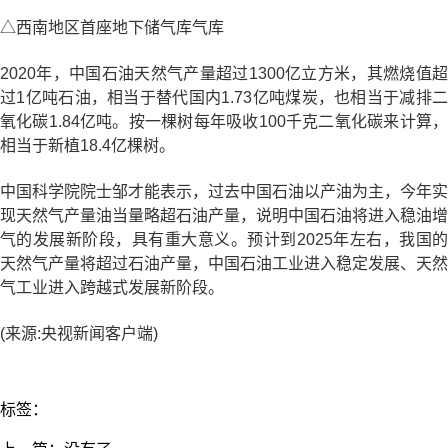
△西南地区首座地下储气库气库
2020年，中国石油天然气产量超过1300亿立方米，其燃烧值超
过1亿吨石油，相当于替代国内1.73亿吨煤炭，也相当于减排二
氧化碳1.84亿吨。按一棵树每年吸收100千克二氧化碳来计算，
相当于新植18.4亿棵树。
中国科学院院士邹才能表示，过去中国石油以产油为主，今年实
现天然气产量油当量略超石油产量，说明中国石油将进入稳油增
气的发展新阶段，具有重大意义。预计到2025年左右，我国的
天然气产量将超过石油产量，中国石油工业进入稳定发展、天然
气工业进入跨越式发展新阶段。
(来源:央视新闻客户端)
标签：