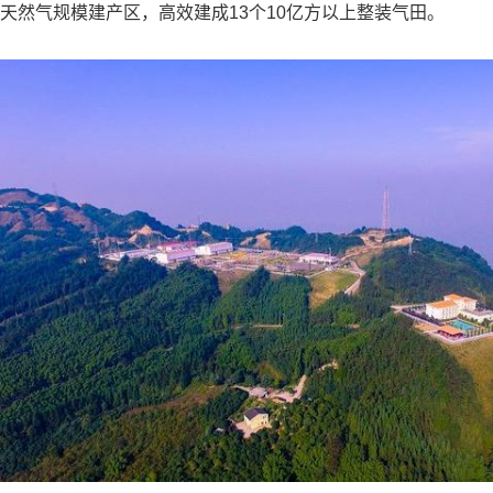
天然气规模建产区，高效建成13个10亿方以上整装气田。