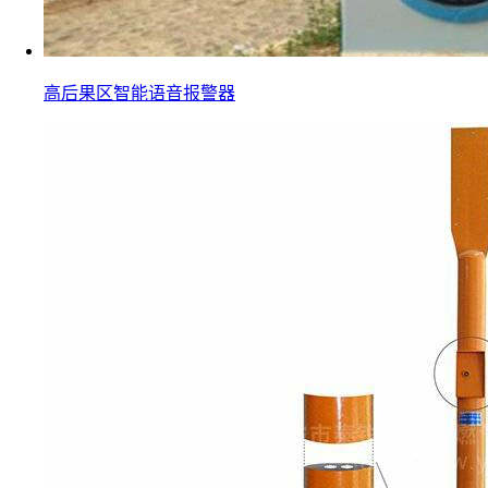
高后果区智能语音报警器