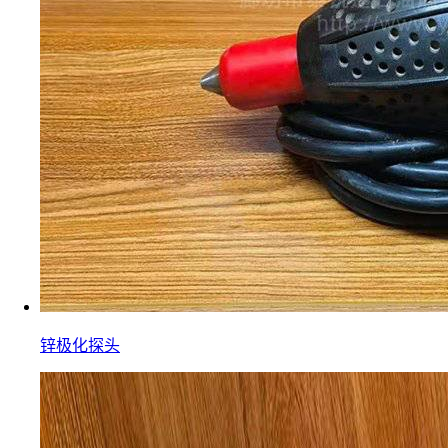
锌极化探头