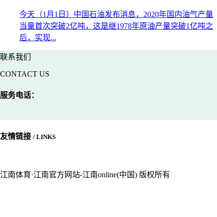
今天（1月1日）中国石油发布消息，2020年国内油气产量
当量首次突破2亿吨，这是继1978年原油产量突破1亿吨之
后，实现...
联系我们
CONTACT US
服务电话：
友情链接
/ LINKS
江南体育·江南官方网站-江南online(中国) 版权所有