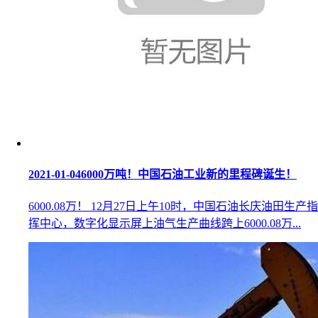
2021-01-04
6000万吨！中国石油工业新的里程碑诞生！
6000.08万！ 12月27日上午10时，中国石油长庆油田生产指
挥中心，数字化显示屏上油气生产曲线跨上6000.08万...